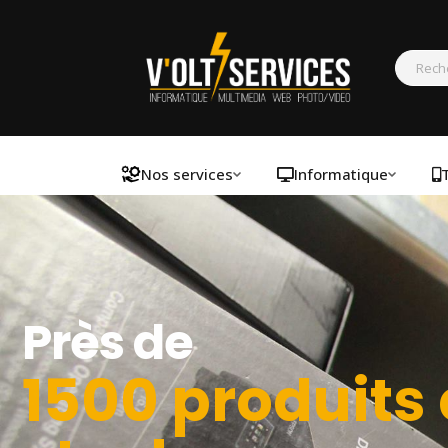
Nos services
Informatique
Près de
1500 produits