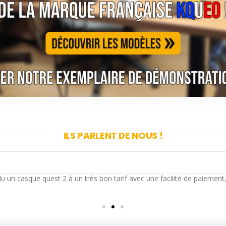
ILS PARLENT DE NOUS !
u un casque quest 2 à un très bon tarif avec une facilité de paiemen