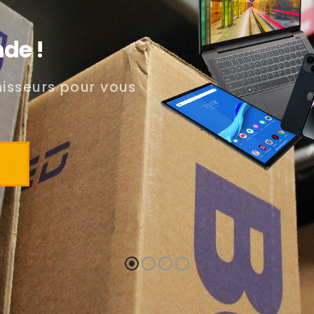
de !
nisseurs pour vous