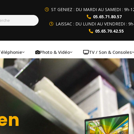
ST GENIEZ : DU MARDI AU SAMEDI : 9h-1
05.65.71.80.57
LAISSAC : DU LUNDI AU VENDREDI : 9h
05.65.70.42.55
Téléphonie
Photo & Vidéo
TV / Son & Consoles
 en