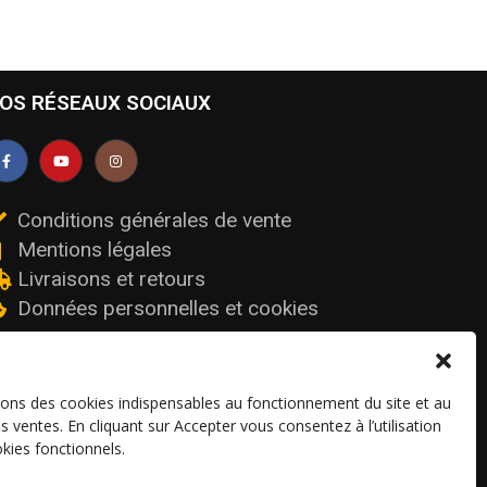
OS RÉSEAUX SOCIAUX
Conditions générales de vente
Mentions légales
Livraisons et retours
Données personnelles et cookies
sons des cookies indispensables au fonctionnement du site et au
os ventes. En cliquant sur Accepter vous consentez à l’utilisation
kies fonctionnels.