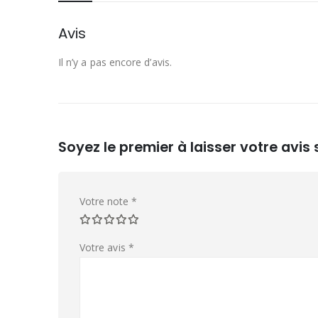
Avis
Il n’y a pas encore d’avis.
Soyez le premier à laisser votre avi
Votre note
*
Votre avis
*