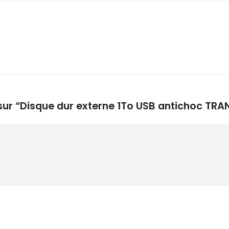
s sur “Disque dur externe 1To USB antichoc TR