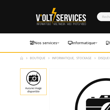
Nos services
Informatique
BOUTIQUE
INFORMATIQUE
,
STOCKAGE
DISQUE