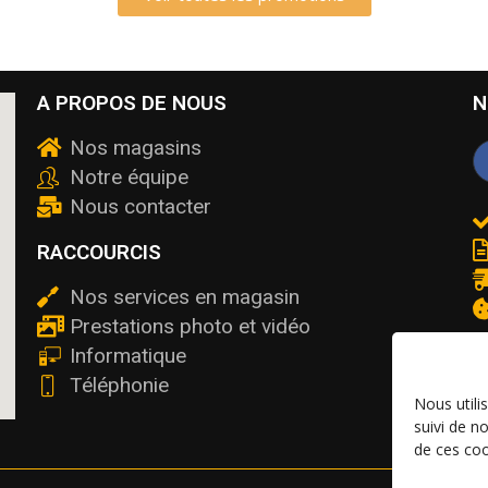
A PROPOS DE NOUS
N
Nos magasins
Notre équipe
Nous contacter
RACCOURCIS
Nos services en magasin
Prestations photo et vidéo
Informatique
Téléphonie
Nous utili
suivi de n
de ces coo