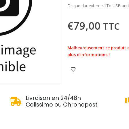
Disque dur externe 1To USB a
€
79,00
TTC
Malheureusement ce produit e
plus d'informations !
u
Livraison en 24/48h
Colissimo ou Chronopost