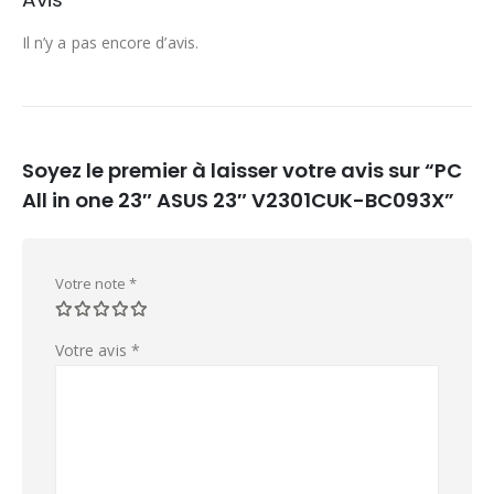
Il n’y a pas encore d’avis.
Soyez le premier à laisser votre avis sur “PC
All in one 23″ ASUS 23″ V2301CUK-BC093X”
Votre note
*
Votre avis
*