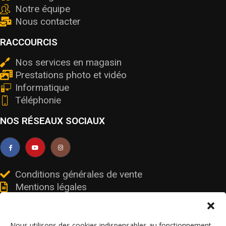
Notre équipe
Nous contacter
RACCOURCIS
Nos services en magasin
Prestations photo et vidéo
Informatique
Téléphonie
NOS RÉSEAUX SOCIAUX
Conditions générales de vente
Mentions légales
Livraisons et retours
Données personnelles et cookies
Nous utilisons des cookies indispensables au fonctionnement