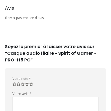
Avis
Il n’y a pas encore d’avis.
Soyez le premier à laisser votre avis sur
“Casque audio filaire « Spirit of Gamer »
PRO-H5 PC”
Votre note
*
Votre avis
*