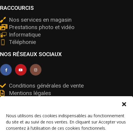
RACCOURCIS
Nos services en magasin
Prestations photo et vidéo
Informatique
Téléphonie
NOS RÉSEAUX SOCIAUX
Conditions générales de vente
Mentions légales
Livraisons et retours
Données personnelles et cookies
Nous utilisons des cookies indispensables au fonctionnement
du site et au suivi de nos ventes. En cliquant sur Accepter vous
consentez à l’utilisation de ces cookies fonctionnels.