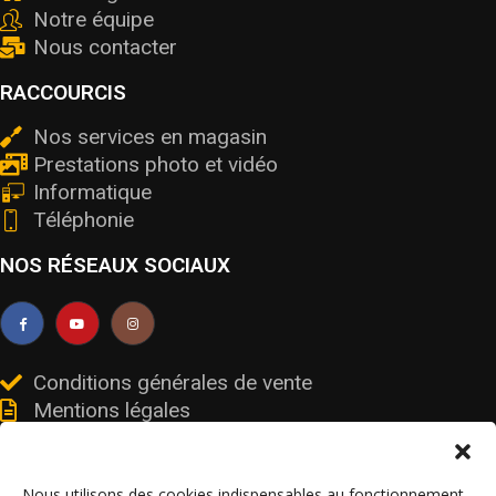
Notre équipe
Nous contacter
RACCOURCIS
Nos services en magasin
Prestations photo et vidéo
Informatique
Téléphonie
NOS RÉSEAUX SOCIAUX
Conditions générales de vente
Mentions légales
Livraisons et retours
Données personnelles et cookies
Nous utilisons des cookies indispensables au fonctionnement