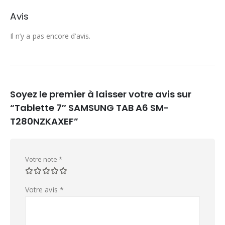
Avis
Il n’y a pas encore d’avis.
Soyez le premier à laisser votre avis sur
“Tablette 7″ SAMSUNG TAB A6 SM-
T280NZKAXEF”
Votre note
*
Votre avis
*