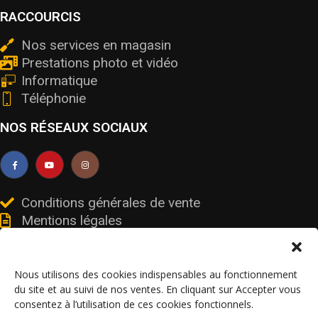
RACCOURCIS
Nos services en magasin
Prestations photo et vidéo
Informatique
Téléphonie
NOS RÉSEAUX SOCIAUX
Conditions générales de vente
Mentions légales
Livraisons et retours
Données personnelles et cookies
Nous utilisons des cookies indispensables au fonctionnement
du site et au suivi de nos ventes. En cliquant sur Accepter vous
consentez à l’utilisation de ces cookies fonctionnels.