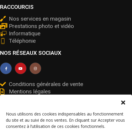
RACCOURCIS
Nos services en magasin
Prestations photo et vidéo
Informatique
Téléphonie
NOS RÉSEAUX SOCIAUX
Conditions générales de vente
Mentions légales
Livraisons et retours
Données personnelles et cookies
Nous utilisons des cookies indispensables au fonctionnement
du site et au suivi de nos ventes. En cliquant sur Accepter vous
consentez à l’utilisation de ces cookies fonctionnels.