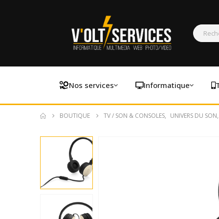
Nos services
Informatique
BOUTIQUE
TV / SON & CONSOLES
,
UNIVERS DU SON