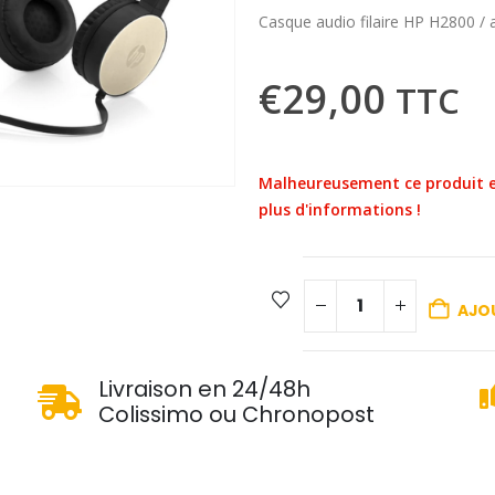
Casque audio filaire HP H2800 /
€
29,00
TTC
Malheureusement ce produit e
plus d'informations !
AJOU
u
Livraison en 24/48h
Colissimo ou Chronopost