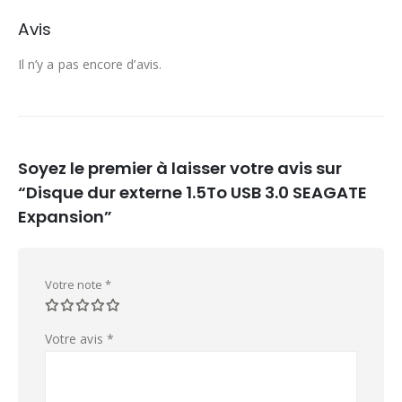
Avis
Il n’y a pas encore d’avis.
Soyez le premier à laisser votre avis sur
“Disque dur externe 1.5To USB 3.0 SEAGATE
Expansion”
Votre note
*
Votre avis
*