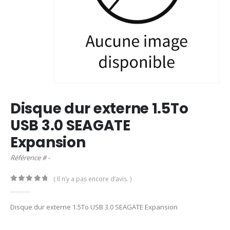
Disque dur externe 1.5To
USB 3.0 SEAGATE
Expansion
Référence # -
( Il n’y a pas encore d’avis. )
0
out of 5
Disque dur externe 1.5To USB 3.0 SEAGATE Expansion