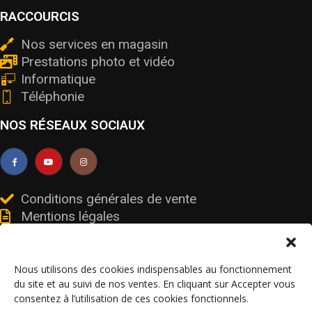
RACCOURCIS
Nos services en magasin
Prestations photo et vidéo
Informatique
Téléphonie
NOS RÉSEAUX SOCIAUX
Conditions générales de vente
Mentions légales
Livraisons et retours
Données personnelles et cookies
Nous utilisons des cookies indispensables au fonctionnement
du site et au suivi de nos ventes. En cliquant sur Accepter vous
consentez à l’utilisation de ces cookies fonctionnels.