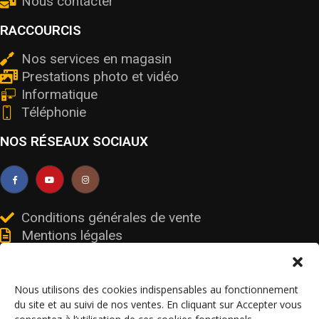
Nous contacter
RACCOURCIS
Nos services en magasin
Prestations photo et vidéo
Informatique
Téléphonie
NOS RÉSEAUX SOCIAUX
Conditions générales de vente
Mentions légales
Livraisons et retours
Données personnelles et cookies
Nous utilisons des cookies indispensables au fonctionnement
du site et au suivi de nos ventes. En cliquant sur Accepter vous