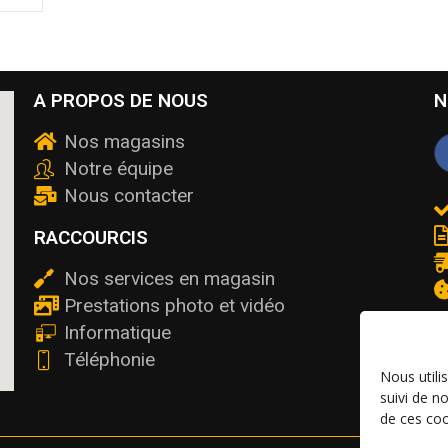
A PROPOS DE NOUS
N
Nos magasins
Notre équipe
Nous contacter
RACCOURCIS
Nos services en magasin
Prestations photo et vidéo
Informatique
Téléphonie
Nous utili
suivi de n
de ces coo