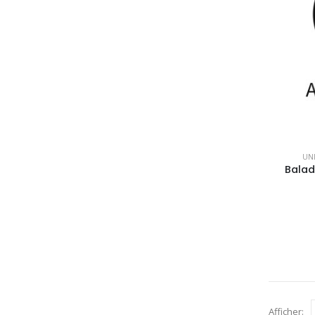
UN
Balad
Afficher: