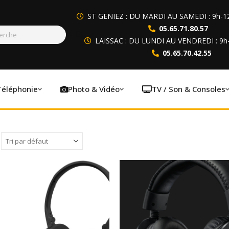
ST GENIEZ : DU MARDI AU SAMEDI : 9h-1
05.65.71.80.57
LAISSAC : DU LUNDI AU VENDREDI : 9h
05.65.70.42.55
Téléphonie
Photo & Vidéo
TV / Son & Consoles