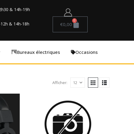
2h30 & 14h-19h
0
-12h & 14h-18h
€
0,00
Bureaux électriques
Occasions
Afficher: