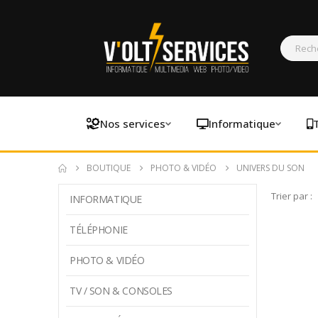
Nos services
Informatique
BOUTIQUE
PHOTO & VIDÉO
UNIVERS DU SON
Trier par :
INFORMATIQUE
TÉLÉPHONIE
PHOTO & VIDÉO
TV / SON & CONSOLES