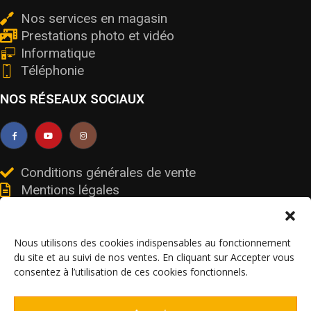
Nos services en magasin
Prestations photo et vidéo
Informatique
Téléphonie
NOS RÉSEAUX SOCIAUX
Conditions générales de vente
Mentions légales
Livraisons et retours
Données personnelles et cookies
Nous utilisons des cookies indispensables au fonctionnement
du site et au suivi de nos ventes. En cliquant sur Accepter vous
consentez à l’utilisation de ces cookies fonctionnels.
© V’olt services – SIRET 91106247900017 / FR19911062479 – Tous droits