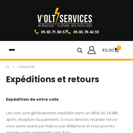
05.65.71.80.57
05.65.70.42.55
0
€
0,00
LIVRAISON
Expéditions et retours
Expédition de votre colis
Les colis sont généralement expédiés dans un délai de 24-48h
après réception du paiement. Si nous devions retarder l’envoi
vous serez averti par mail ou par téléphone et vous pourrez
annuler votre commande sans frais.