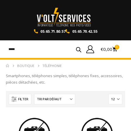
05.65.71.80.57
05.65.70.42.55
0
€
0,00
BOUTIQUE
TÉLÉPHONIE
Smartphones, téléphones simples, téléphones fixes, accessoires,
pièces détachées, etc.
FILTER