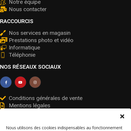
Notre équipe
Nous contacter
RACCOURCIS
Nos services en magasin
Prestations photo et vidéo
Informatique
Téléphonie
NOS RÉSEAUX SOCIAUX
Conditions générales de vente
Mentions légales
Livraisons et retours
Données personnelles et cookies
Nous utilisons des cookies indispensables au fonctionnement