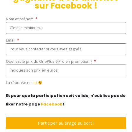
sur Facebook !
Nom et prénom
Email
Quel est le prix du OnePlus 9 Pro en promotion ?
La réponse est
ici
Et pour que la participation soit valide, n'oubliez pas de
liker notre page
Facebook
!
Participer au tirage au sort !