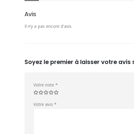
Avis
Il n’y a pas encore d’avis.
Soyez le premier à laisser votre avis
Votre note
*
Votre avis
*