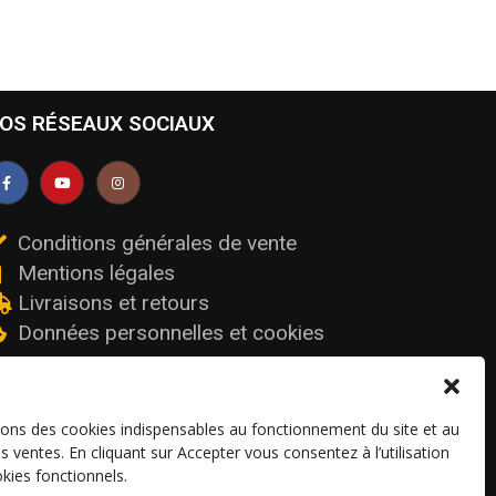
OS RÉSEAUX SOCIAUX
Conditions générales de vente
Mentions légales
Livraisons et retours
Données personnelles et cookies
sons des cookies indispensables au fonctionnement du site et au
os ventes. En cliquant sur Accepter vous consentez à l’utilisation
kies fonctionnels.