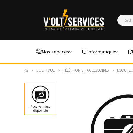
Nos services
Informatique
BOUTIQUE
TÉLÉPHONIE
,
ACCESSOIRES
ECOUTEU