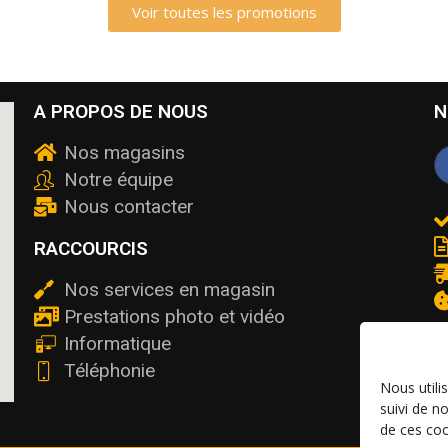
Voir toutes les promotions
A PROPOS DE NOUS
N
Nos magasins
Notre équipe
Nous contacter
RACCOURCIS
Nos services en magasin
Prestations photo et vidéo
Informatique
Téléphonie
Nous utili
suivi de n
de ces coo