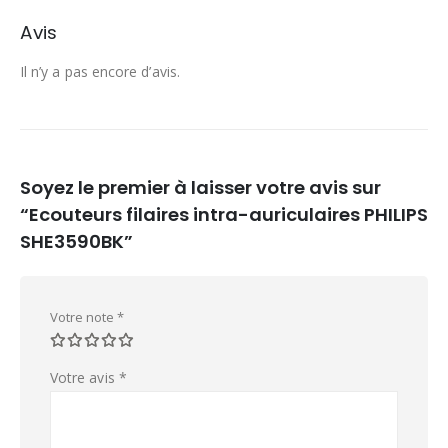
Avis
Il n’y a pas encore d’avis.
Soyez le premier à laisser votre avis sur
“Ecouteurs filaires intra-auriculaires PHILIPS
SHE3590BK”
Votre note
*
Votre avis
*