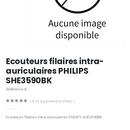
Ecouteurs filaires intra-
auriculaires PHILIPS
SHE3590BK
Référence # -
( Il n’y a pas encore d’avis. )
0
out of 5
Ecouteurs filaires intra-auriculaires PHILIPS SHE3590BK