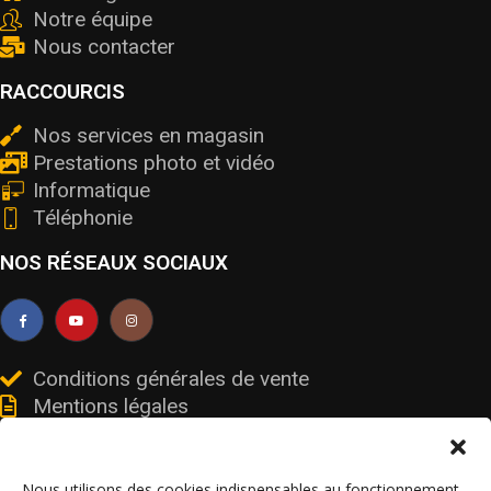
Notre équipe
Nous contacter
RACCOURCIS
Nos services en magasin
Prestations photo et vidéo
Informatique
Téléphonie
NOS RÉSEAUX SOCIAUX
Conditions générales de vente
Mentions légales
Livraisons et retours
Données personnelles et cookies
Nous utilisons des cookies indispensables au fonctionnement