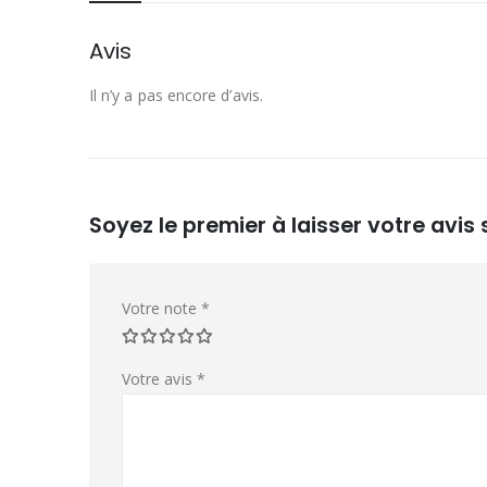
Avis
Il n’y a pas encore d’avis.
Soyez le premier à laisser votre avi
Votre note
*
Votre avis
*