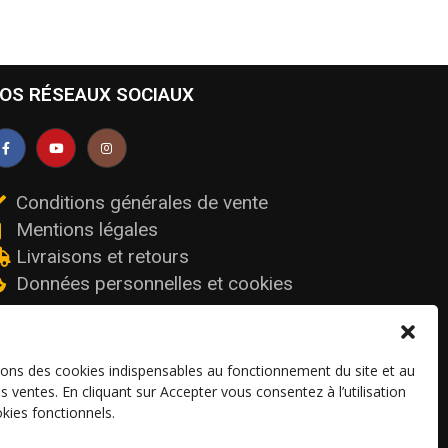
OS RÉSEAUX SOCIAUX
Conditions générales de vente
Mentions légales
Livraisons et retours
Données personnelles et cookies
sons des cookies indispensables au fonctionnement du site et au
os ventes. En cliquant sur Accepter vous consentez à l’utilisation
kies fonctionnels.