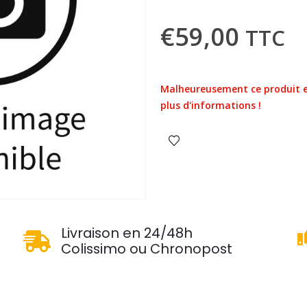
€
59,00
TTC
Malheureusement ce produit e
plus d'informations !
u
Livraison en 24/48h
Colissimo ou Chronopost