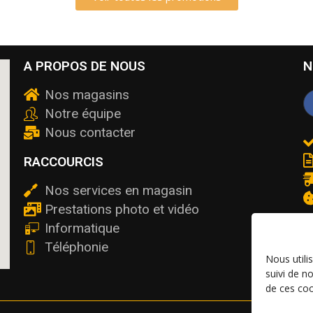
A PROPOS DE NOUS
N
Nos magasins
Notre équipe
Nous contacter
RACCOURCIS
Nos services en magasin
Prestations photo et vidéo
Informatique
Téléphonie
Nous utili
suivi de n
de ces coo