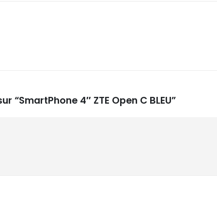
s sur “SmartPhone 4″ ZTE Open C BLEU”