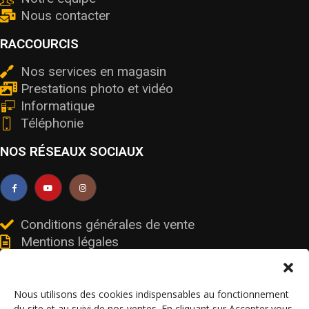
Nous contacter
RACCOURCIS
Nos services en magasin
Prestations photo et vidéo
Informatique
Téléphonie
NOS RÉSEAUX SOCIAUX
Conditions générales de vente
Mentions légales
Livraisons et retours
Données personnelles et cookies
Nous utilisons des cookies indispensables au fonctionnement
du site et au suivi de nos ventes. En cliquant sur Accepter vous