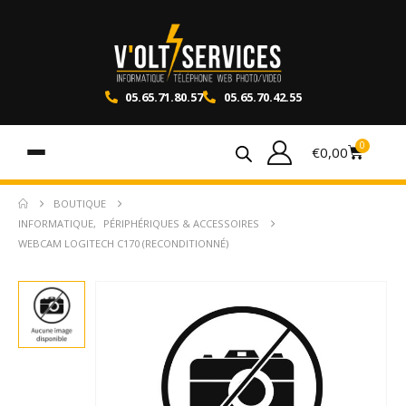
05.65.71.80.57
05.65.70.42.55
0
€
0,00
BOUTIQUE
INFORMATIQUE
,
PÉRIPHÉRIQUES & ACCESSOIRES
WEBCAM LOGITECH C170 (RECONDITIONNÉ)