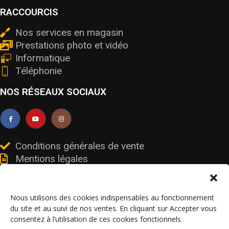
RACCOURCIS
Nos services en magasin
Prestations photo et vidéo
Informatique
Téléphonie
NOS RÉSEAUX SOCIAUX
Conditions générales de vente
Mentions légales
Livraisons et retours
Données personnelles et cookies
Nous utilisons des cookies indispensables au fonctionnement
du site et au suivi de nos ventes. En cliquant sur Accepter vous
consentez à l’utilisation de ces cookies fonctionnels.