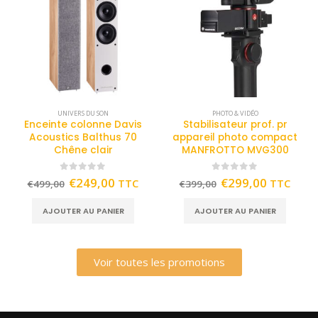
UNIVERS DU SON
PHOTO & VIDÉO
Enceinte colonne Davis
Stabilisateur prof. pr
Acoustics Balthus 70
appareil photo compact
Chêne clair
MANFROTTO MVG300
0
out of 5
0
out of 5
€
249,00
€
299,00
TTC
TTC
€
499,00
€
399,00
AJOUTER AU PANIER
AJOUTER AU PANIER
Voir toutes les promotions