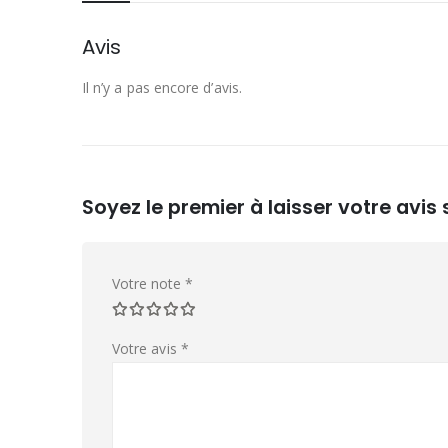
Avis
Il n’y a pas encore d’avis.
Soyez le premier à laisser votre avis
Votre note
*
Votre avis
*