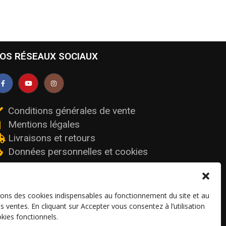
OS RÉSEAUX SOCIAUX
Conditions générales de vente
Mentions légales
Livraisons et retours
Données personnelles et cookies
sons des cookies indispensables au fonctionnement du site et au
os ventes. En cliquant sur Accepter vous consentez à l’utilisation
kies fonctionnels.