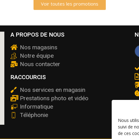
Voir toutes les promotions
A PROPOS DE NOUS
N
Nos magasins
Notre équipe
Nous contacter
RACCOURCIS
Nos services en magasin
Prestations photo et vidéo
Informatique
Téléphonie
Nous utili
suivi de n
de ces coo