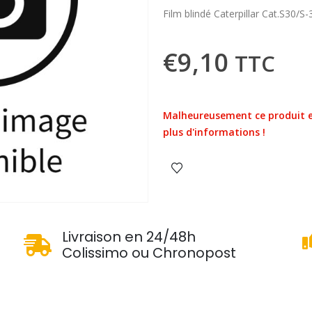
Film blindé Caterpillar Cat.S30/S
€
9,10
TTC
Malheureusement ce produit e
plus d'informations !
u
Livraison en 24/48h
Colissimo ou Chronopost