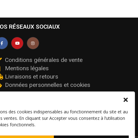
OS RÉSEAUX SOCIAUX
Conditions générales de vente
Mentions légales
Livraisons et retours
Données personnelles et cookies
sons des cookies indispensables au fonctionnement du site et au
os ventes. En cliquant sur Accepter vous consentez à l’utilisation
kies fonctionnels.