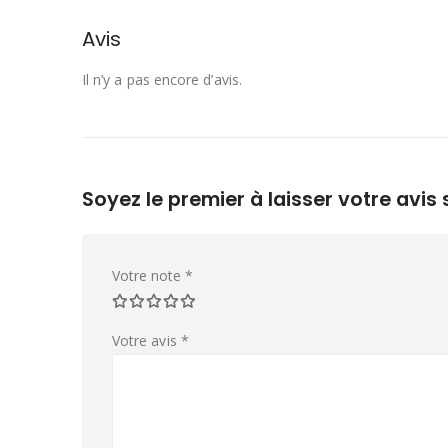
Avis
Il n’y a pas encore d’avis.
Soyez le premier à laisser votre avis
Votre note
*
Votre avis
*