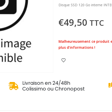
Disque SSD 120 Go interne INT
€
49,50
TTC
Malheureusement ce produit e
plus d'informations !
u
Livraison en 24/48h
Colissimo ou Chronopost