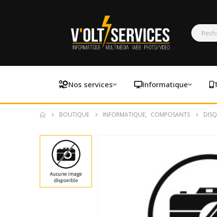
Nos services
Informatique
BOUTIQUE
INFORMATIQUE
,
COMPOSANTS
DISQ