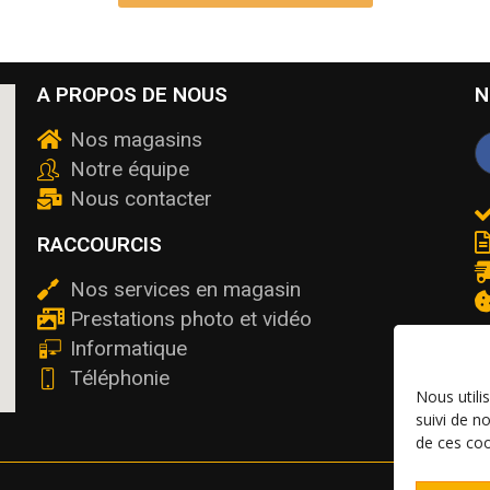
A PROPOS DE NOUS
N
Nos magasins
Notre équipe
Nous contacter
RACCOURCIS
Nos services en magasin
Prestations photo et vidéo
Informatique
Téléphonie
Nous utili
suivi de n
de ces coo