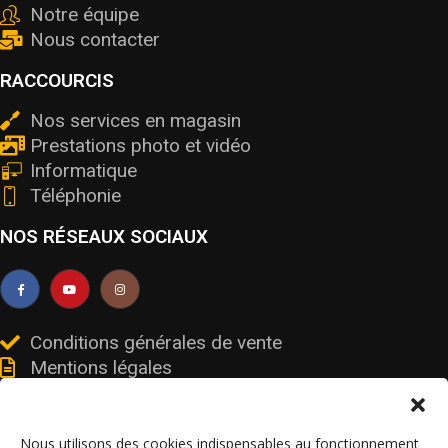
Notre équipe
Nous contacter
RACCOURCIS
Nos services en magasin
Prestations photo et vidéo
Informatique
Téléphonie
NOS RÉSEAUX SOCIAUX
Conditions générales de vente
Mentions légales
Livraisons et retours
Données personnelles et cookies
Nous utilisons des cookies indispensables au fonctionnement