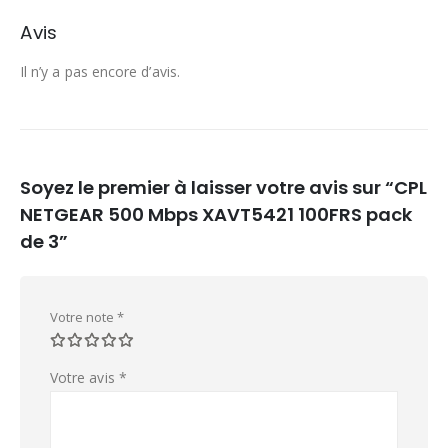
Avis
Il n’y a pas encore d’avis.
Soyez le premier à laisser votre avis sur “CPL
NETGEAR 500 Mbps XAVT5421 100FRS pack
de 3”
Votre note
*
Votre avis
*