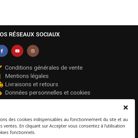
OS RÉSEAUX SOCIAUX
Conditions générales de vente
Mentions légales
Livraisons et retours
Données personnelles et cookies
sons des cookies indispensables au fonctionnement du site et au
os ventes. En cliquant sur Accepter vous consentez à l’utilisation
kies fonctionnels.