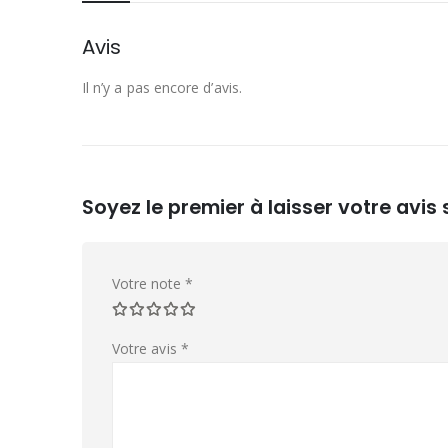
Avis
Il n’y a pas encore d’avis.
Soyez le premier à laisser votre avis
Votre note
*
Votre avis
*