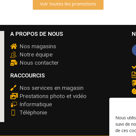
Voir toutes les promotions
A PROPOS DE NOUS
N
Nos magasins
Notre équipe
Nous contacter
RACCOURCIS
Nos services en magasin
Prestations photo et vidéo
Informatique
Téléphonie
Nous utili
suivi de n
de ces coo