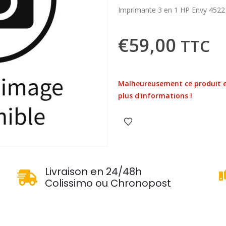
Imprimante 3 en 1 HP Envy 4522
€
59,00
TTC
Malheureusement ce produit e
plus d'informations !
u
Livraison en 24/48h
Colissimo ou Chronopost