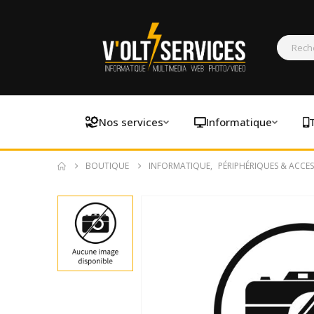
Nos services
Informatique
BOUTIQUE
INFORMATIQUE
,
PÉRIPHÉRIQUES & ACCES