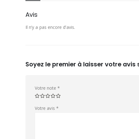
Avis
Il n’y a pas encore d’avis.
Soyez le premier à laisser votre avi
Votre note
*
Votre avis
*