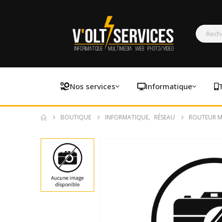
Nos services
Informatique
BOUTIQUE
INFORMATIQUE
,
RÉSEAU
ROUTEUR MO