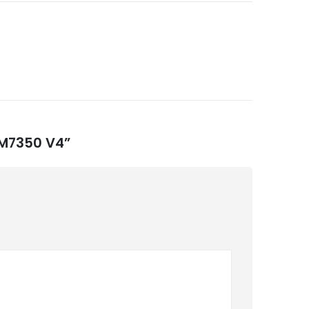
k M7350 V4”