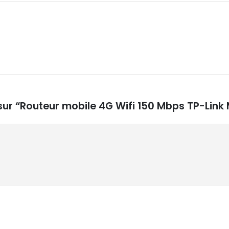
s sur “Routeur mobile 4G Wifi 150 Mbps TP-Lin