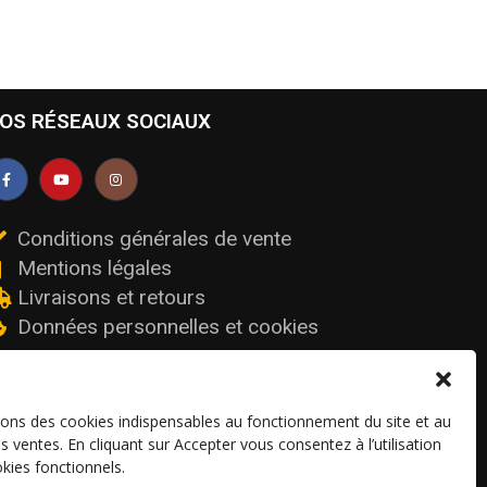
OS RÉSEAUX SOCIAUX
Conditions générales de vente
Mentions légales
Livraisons et retours
Données personnelles et cookies
sons des cookies indispensables au fonctionnement du site et au
os ventes. En cliquant sur Accepter vous consentez à l’utilisation
kies fonctionnels.