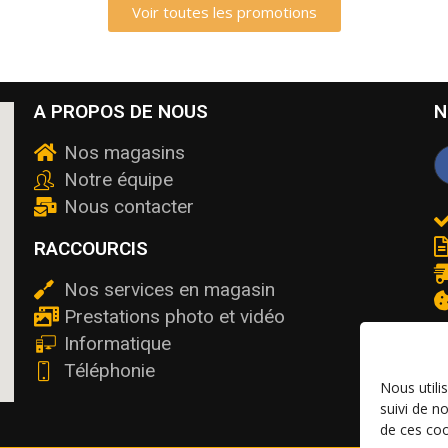
Voir toutes les promotions
A PROPOS DE NOUS
N
Nos magasins
Notre équipe
Nous contacter
RACCOURCIS
Nos services en magasin
Prestations photo et vidéo
Informatique
Téléphonie
Nous utili
suivi de n
de ces coo