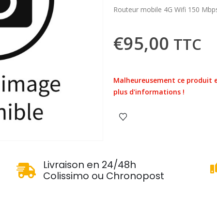
Routeur mobile 4G Wifi 150 Mbp
€
95,00
TTC
Malheureusement ce produit e
plus d'informations !
u
Livraison en 24/48h
Colissimo ou Chronopost