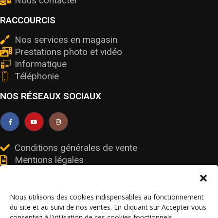
Nous contacter
RACCOURCIS
Nos services en magasin
Prestations photo et vidéo
Informatique
Téléphonie
NOS RÉSEAUX SOCIAUX
Conditions générales de vente
Mentions légales
Livraisons et retours
Données personnelles et cookies
Nous utilisons des cookies indispensables au fonctionnement
du site et au suivi de nos ventes. En cliquant sur Accepter vous
consentez à l’utilisation de ces cookies fonctionnels.