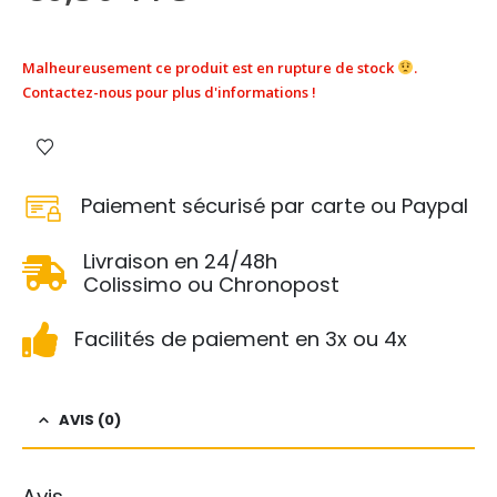
Malheureusement ce produit est en rupture de stock
.
Contactez-nous pour plus d'informations !
Paiement sécurisé par carte ou Paypal
Livraison en 24/48h
Colissimo ou Chronopost
Facilités de paiement en 3x ou 4x
AVIS (0)
Avis