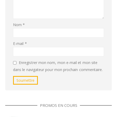
Nom
*
E-mail
*
Enregistrer mon nom, mon e-mail et mon site
dans le navigateur pour mon prochain commentaire.
PROMOS EN COURS