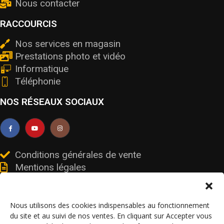
Nous contacter
RACCOURCIS
Nos services en magasin
Prestations photo et vidéo
Informatique
Téléphonie
NOS RÉSEAUX SOCIAUX
Conditions générales de vente
Mentions légales
Livraisons et retours
Données personnelles et cookies
Nous utilisons des cookies indispensables au fonctionnement
du site et au suivi de nos ventes. En cliquant sur Accepter vous