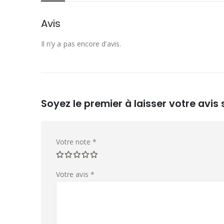
Avis
Il n’y a pas encore d’avis.
Soyez le premier à laisser votre avis
Votre note
*
Votre avis
*