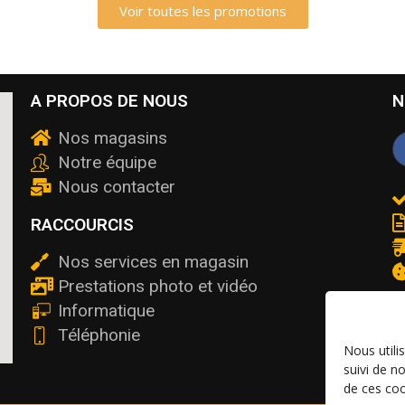
Voir toutes les promotions
A PROPOS DE NOUS
N
Nos magasins
Notre équipe
Nous contacter
RACCOURCIS
Nos services en magasin
Prestations photo et vidéo
Informatique
Téléphonie
Nous utili
suivi de n
de ces coo