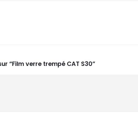
 sur “Film verre trempé CAT S30”