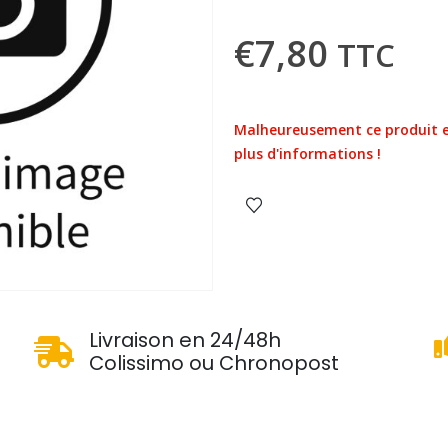
€
7,80
TTC
Malheureusement ce produit e
plus d'informations !
u
Livraison en 24/48h
Colissimo ou Chronopost