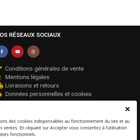
OS RÉSEAUX SOCIAUX
Conditions générales de vente
Mentions légales
Livraisons et retours
Données personnelles et cookies
sons des cookies indispensables au fonctionnement du site et au
os ventes. En cliquant sur Accepter vous consentez à l’utilisation
kies fonctionnels.