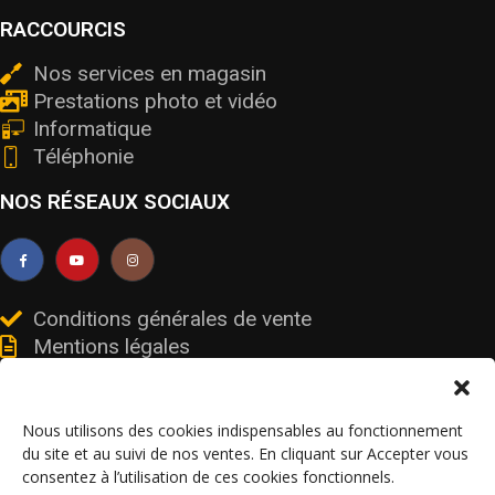
RACCOURCIS
Nos services en magasin
Prestations photo et vidéo
Informatique
Téléphonie
NOS RÉSEAUX SOCIAUX
Conditions générales de vente
Mentions légales
Livraisons et retours
Données personnelles et cookies
Nous utilisons des cookies indispensables au fonctionnement
du site et au suivi de nos ventes. En cliquant sur Accepter vous
consentez à l’utilisation de ces cookies fonctionnels.