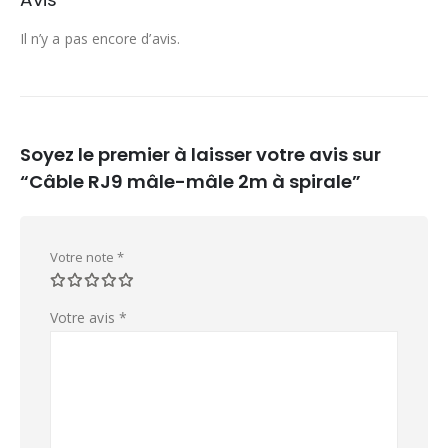
Il n’y a pas encore d’avis.
Soyez le premier à laisser votre avis sur
“Câble RJ9 mâle-mâle 2m à spirale”
Votre note
*
Votre avis
*