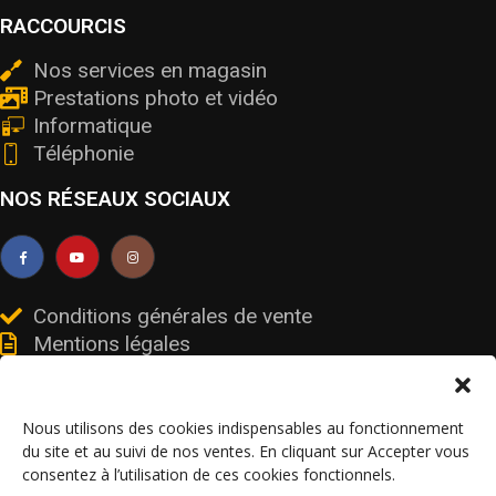
RACCOURCIS
Nos services en magasin
Prestations photo et vidéo
Informatique
Téléphonie
NOS RÉSEAUX SOCIAUX
Conditions générales de vente
Mentions légales
Livraisons et retours
Données personnelles et cookies
Nous utilisons des cookies indispensables au fonctionnement
du site et au suivi de nos ventes. En cliquant sur Accepter vous
consentez à l’utilisation de ces cookies fonctionnels.