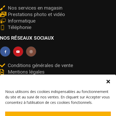
Nos services en magasin
Prestations photo et vidéo
Informatique
Téléphonie
NOS RÉSEAUX SOCIAUX
Conditions générales de vente
Mentions légales
Livraisons et retours
Données personnelles et cookies
Nous utilisons des cookies indispensables au fonctionnement
du site et au suivi de nos ventes. En cliquant sur Accepter vous
consentez à l’utilisation de ces cookies fonctionnels.
© V’olt services – SIRET 91106247900017 / FR19911062479 – Tous droits