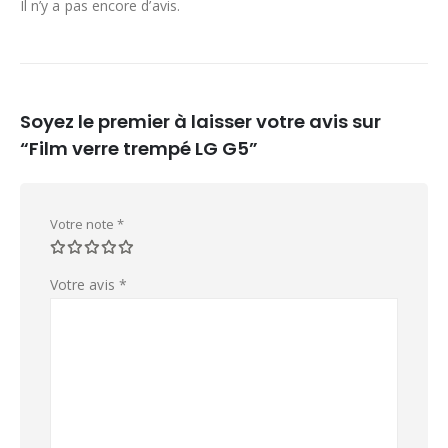
Il n’y a pas encore d’avis.
Soyez le premier à laisser votre avis sur
“Film verre trempé LG G5”
Votre note
*
Votre avis
*