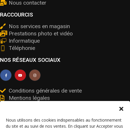
Nous contacter
RACCOURCIS
Nos services en magasin
Prestations photo et vidéo
Informatique
Téléphonie
NOS RÉSEAUX SOCIAUX
Conditions générales de vente
Mentions légales
Livraisons et retours
Données personnelles et cookies
Nous utilisons des cookies indispensables au fonctionnement
du site et au suivi de nos ventes. En cliquant sur Accepter vous