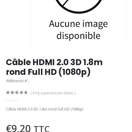
Câble HDMI 2.0 3D 1.8m
rond Full HD (1080p)
Référence # -
( Il n’y a pas encore d’avis. )
0
out of 5
Câble HDMI 2.0 3D 1.8m rond Full HD (1080p)
€
9,20
TTC