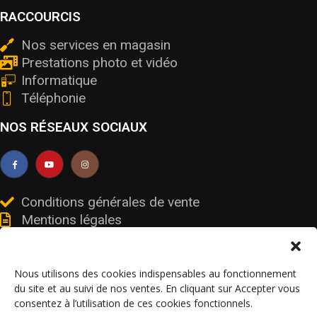
RACCOURCIS
Nos services en magasin
Prestations photo et vidéo
Informatique
Téléphonie
NOS RÉSEAUX SOCIAUX
Conditions générales de vente
Mentions légales
Livraisons et retours
Données personnelles et cookies
Nous utilisons des cookies indispensables au fonctionnement
du site et au suivi de nos ventes. En cliquant sur Accepter vous
consentez à l’utilisation de ces cookies fonctionnels.