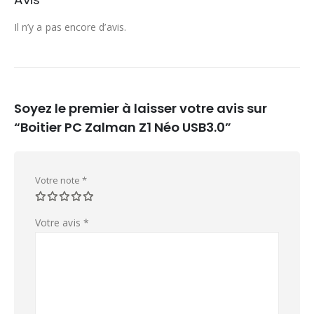
Il n’y a pas encore d’avis.
Soyez le premier à laisser votre avis sur
“Boitier PC Zalman Z1 Néo USB3.0”
Votre note
*
Votre avis
*