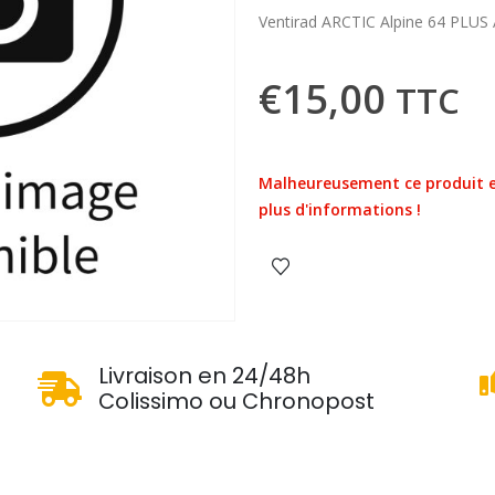
Ventirad ARCTIC Alpine 64 PLU
€
15,00
TTC
Malheureusement ce produit e
plus d'informations !
u
Livraison en 24/48h
Colissimo ou Chronopost