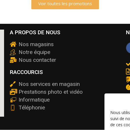
Voir toutes les promotions
A PROPOS DE NOUS
N
Nos magasins
Notre équipe
Nous contacter
RACCOURCIS
Nos services en magasin
Prestations photo et vidéo
Informatique
Téléphonie
Nous utili
suivi de n
de ces coo