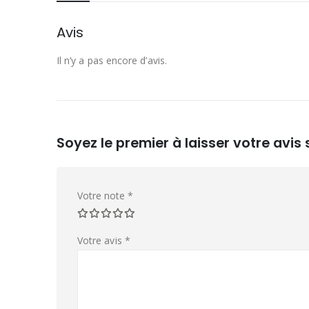
Avis
Il n’y a pas encore d’avis.
Soyez le premier à laisser votre avi
Votre note
*
Votre avis
*