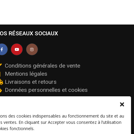
OS RÉSEAUX SOCIAUX
Conditions générales de vente
Mentions légales
Livraisons et retours
Données personnelles et cookies
sons des cookies indispensables au fonctionnement du site et au
os ventes. En cliquant sur Accepter vous consentez à l’utilisation
kies fonctionnels.