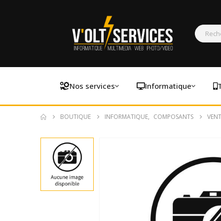
Nos services
Informatique
BOUTIQUE
INFORMATIQUE
,
COMPOSANTS
VENT