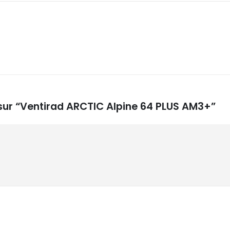
s sur “Ventirad ARCTIC Alpine 64 PLUS AM3+”