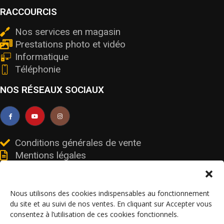
RACCOURCIS
Nos services en magasin
Prestations photo et vidéo
Informatique
Téléphonie
NOS RÉSEAUX SOCIAUX
Conditions générales de vente
Mentions légales
Livraisons et retours
Données personnelles et cookies
Nous utilisons des cookies indispensables au fonctionnement
du site et au suivi de nos ventes. En cliquant sur Accepter vous
consentez à l’utilisation de ces cookies fonctionnels.