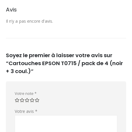
Avis
Il n’y a pas encore d’avis.
Soyez le premier à laisser votre avis sur
“Cartouches EPSON T0715 / pack de 4 (noir
+ 3 coul.)”
Votre note
*
Votre avis
*