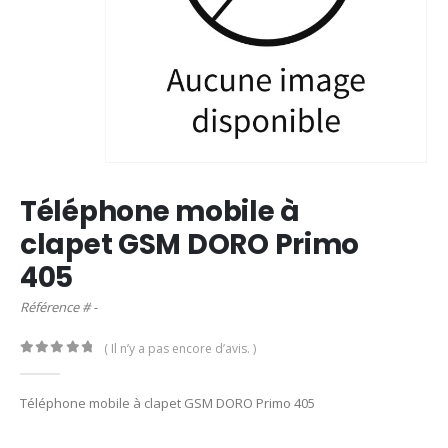
Téléphone mobile à
clapet GSM DORO Primo
405
Référence # -
( Il n’y a pas encore d’avis. )
0
out of 5
Téléphone mobile à clapet GSM DORO Primo 405