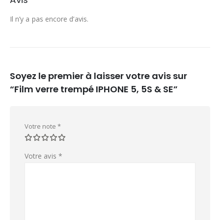
Il n’y a pas encore d’avis.
Soyez le premier à laisser votre avis sur
“Film verre trempé IPHONE 5, 5S & SE”
Votre note
*
Votre avis
*