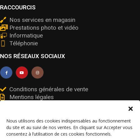
RACCOURCIS
Nos services en magasin
Prestations photo et vidéo
Informatique
Téléphonie
NOS RÉSEAUX SOCIAUX
Conditions générales de vente
Mentions légales
Livraisons et retours
Données personnelles et cookies
Nous utilisons des cookies indispensables au fonctionnement
du site et au suivi de nos ventes. En cliquant sur Accepter vous
consentez à l’utilisation de ces cookies fonctionnels.