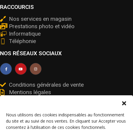
RACCOURCIS
Nos services en magasin
Prestations photo et vidéo
Informatique
Téléphonie
NOS RÉSEAUX SOCIAUX
Conditions générales de vente
Mentions légales
Livraisons et retours
Données personnelles et cookies
Nous utilisons des cookies indispensables au fonctionnement
du site et au suivi de nos ventes. En cliquant sur Accepter vous
consentez à l’utilisation de ces cookies fonctionnels.