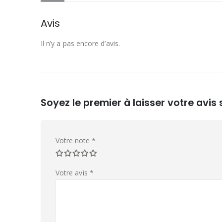
Avis
Il n’y a pas encore d’avis.
Soyez le premier à laisser votre avis
Votre note
*
Votre avis
*