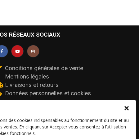
OS RÉSEAUX SOCIAUX
Conditions générales de vente
Mentions légales
Livraisons et retours
Données personnelles et cookies
sons des cookies indispensables au fonctionnement du site et au
os ventes. En cliquant sur Accepter vous consentez à l’utilisation
kies fonctionnels.