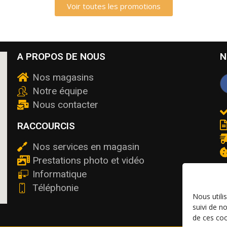
Voir toutes les promotions
A PROPOS DE NOUS
N
Nos magasins
Notre équipe
Nous contacter
RACCOURCIS
Nos services en magasin
Prestations photo et vidéo
Informatique
Téléphonie
Nous utili
suivi de n
de ces coo