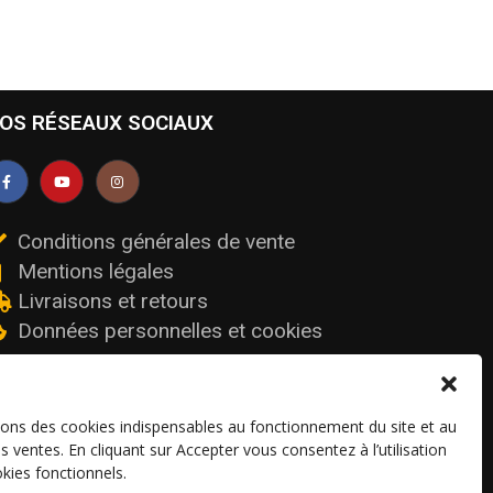
OS RÉSEAUX SOCIAUX
Conditions générales de vente
Mentions légales
Livraisons et retours
Données personnelles et cookies
sons des cookies indispensables au fonctionnement du site et au
os ventes. En cliquant sur Accepter vous consentez à l’utilisation
kies fonctionnels.