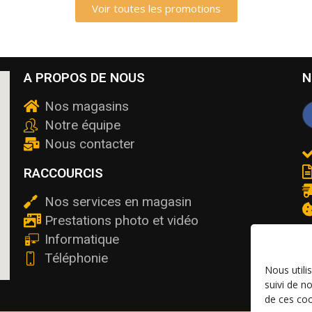
Voir toutes les promotions
A PROPOS DE NOUS
N
Nos magasins
Notre équipe
Nous contacter
RACCOURCIS
Nos services en magasin
Prestations photo et vidéo
Informatique
Téléphonie
Nous utili
suivi de n
de ces coo