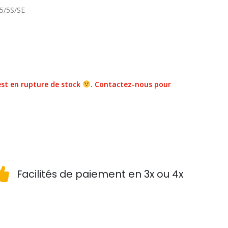
e 5/5S/SE
st en rupture de stock
. Contactez-nous pour
Facilités de paiement en 3x ou 4x