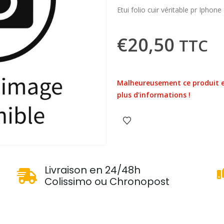
Etui folio cuir véritable pr Iphon
€
20,50
TTC
Malheureusement ce produit e
plus d'informations !
u
Livraison en 24/48h
Colissimo ou Chronopost