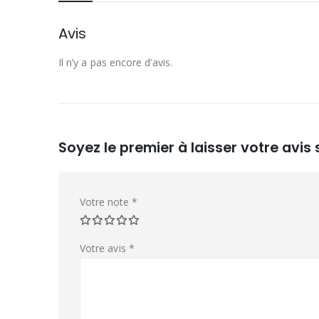
Avis
Il n’y a pas encore d’avis.
Soyez le premier à laisser votre avis s
Votre note
*
Votre avis
*