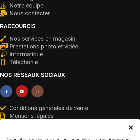
Notre équipe
Nous contacter
RACCOURCIS
Nos services en magasin
Prestations photo et vidéo
Informatique
Téléphonie
NOS RÉSEAUX SOCIAUX
Conditions générales de vente
Mentions légales
Livraisons et retours
Données personnelles et cookies
Nous utilisons des cookies indispensables au fonctionnement