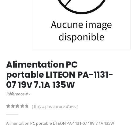
Alimentation PC
portable LITEON PA-1131-
07 19V 7.1A 135W
Référence # -
( Il n’y a pas encore d’avis. )
0
out of 5
Alimentation PC portable LITEON PA-1131-07 19V 7.1A 135W