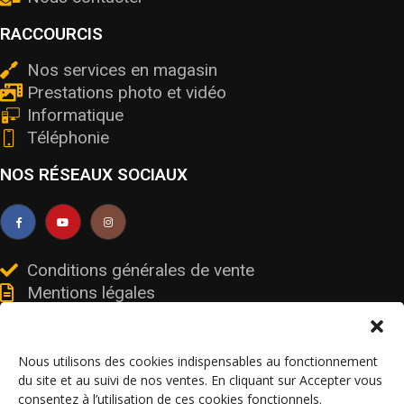
RACCOURCIS
Nos services en magasin
Prestations photo et vidéo
Informatique
Téléphonie
NOS RÉSEAUX SOCIAUX
Conditions générales de vente
Mentions légales
Livraisons et retours
Données personnelles et cookies
Nous utilisons des cookies indispensables au fonctionnement
du site et au suivi de nos ventes. En cliquant sur Accepter vous
consentez à l’utilisation de ces cookies fonctionnels.