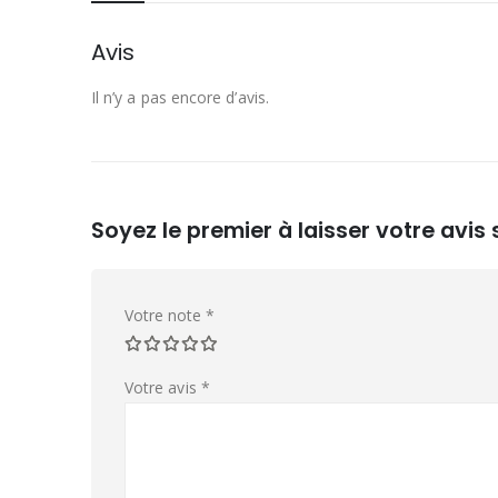
Avis
Il n’y a pas encore d’avis.
Soyez le premier à laisser votre av
Votre note
*
Votre avis
*