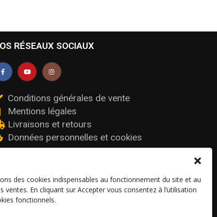
OS RÉSEAUX SOCIAUX
Conditions générales de vente
Mentions légales
Livraisons et retours
Données personnelles et cookies
sons des cookies indispensables au fonctionnement du site et au
os ventes. En cliquant sur Accepter vous consentez à l’utilisation
kies fonctionnels.