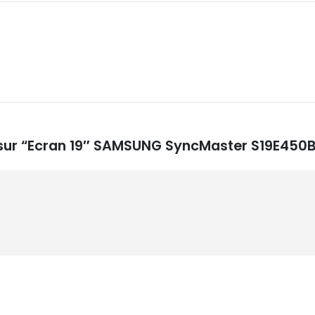
is sur “Ecran 19″ SAMSUNG SyncMaster S19E45