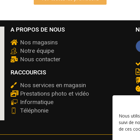
A PROPOS DE NOUS
N
Nos magasins
Notre équipe
Nous contacter
RACCOURCIS
Nos services en magasin
Prestations photo et vidéo
Informatique
Téléphonie
Nous utili
suivi de n
de ces coo