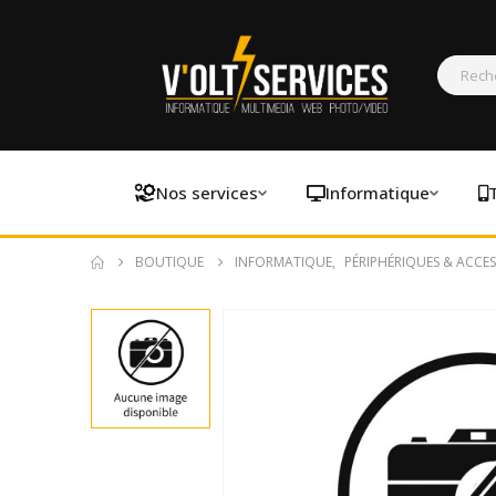
Nos services
Informatique
BOUTIQUE
INFORMATIQUE
,
PÉRIPHÉRIQUES & ACCES