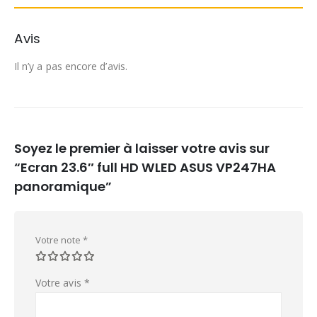
Avis
Il n’y a pas encore d’avis.
Soyez le premier à laisser votre avis sur
“Ecran 23.6″ full HD WLED ASUS VP247HA
panoramique”
Votre note
*
Votre avis
*