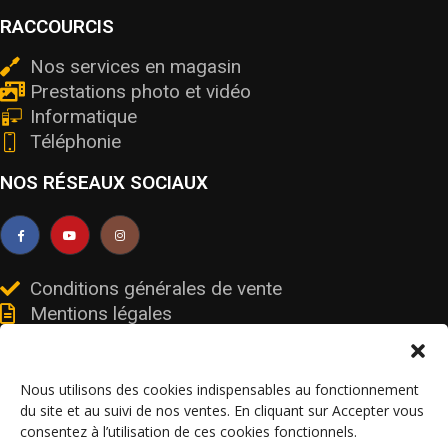
RACCOURCIS
Nos services en magasin
Prestations photo et vidéo
Informatique
Téléphonie
NOS RÉSEAUX SOCIAUX
Conditions générales de vente
Mentions légales
Livraisons et retours
Données personnelles et cookies
Nous utilisons des cookies indispensables au fonctionnement
du site et au suivi de nos ventes. En cliquant sur Accepter vous
consentez à l’utilisation de ces cookies fonctionnels.