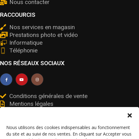
Nous contacter
RACCOURCIS
Nos services en magasin
Prestations photo et vidéo
Informatique
Téléphonie
NOS RÉSEAUX SOCIAUX
Conditions générales de vente
Mentions légales
Livraisons et retours
Données personnelles et cookies
Nous utilisons des cookies indispensables au fonctionnement
du site et au suivi de nos ventes. En cliquant sur Accepter vous