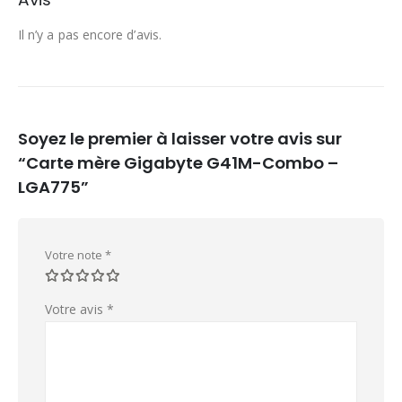
Il n’y a pas encore d’avis.
Soyez le premier à laisser votre avis sur
“Carte mère Gigabyte G41M-Combo –
LGA775”
Votre note
*
Votre avis
*