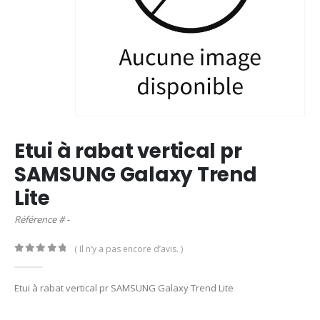
Etui à rabat vertical pr
SAMSUNG Galaxy Trend
Lite
Référence # -
( Il n’y a pas encore d’avis. )
0
out of 5
Etui à rabat vertical pr SAMSUNG Galaxy Trend Lite