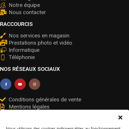
Notre équipe
Nous contacter
RACCOURCIS
Nos services en magasin
Prestations photo et vidéo
Informatique
Téléphonie
NOS RÉSEAUX SOCIAUX
Conditions générales de vente
Mentions légales
Livraisons et retours
Données personnelles et cookies
Nous utilisons des cookies indispensables au fonctionnement