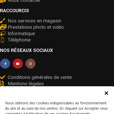
Nous contacter
RACCOURCIS
Nos services en magasin
Prestations photo et vidéo
Informatique
Téléphonie
NOS RÉSEAUX SOCIAUX
Conditions générales de vente
Mentions légales
Livraisons et retours
Données personnelles et cookies
Nous utilisons des cookies indispensables au fonctionnement
du site et au suivi de nos ventes. En cliquant sur Accepter vous
consentez à l’utilisation de ces cookies fonctionnels.